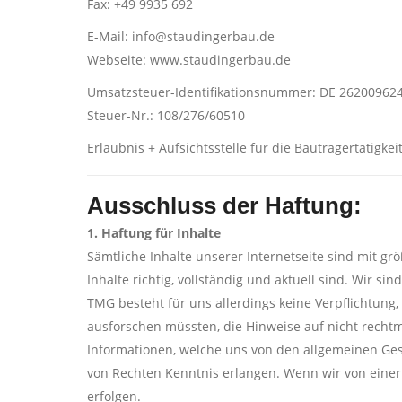
Fax: +49 9935 692
E-Mail: info@staudingerbau.de
Webseite: www.staudingerbau.de
Umsatzsteuer-Identifikationsnummer: DE 26200962
Steuer-Nr.: 108/276/60510
Erlaubnis + Aufsichtsstelle für die Bauträgertätigke
Ausschluss der Haftung:
1. Haftung für Inhalte
Sämtliche Inhalte unserer Internetseite sind mit gr
Inhalte richtig, vollständig und aktuell sind. Wir s
TMG besteht für uns allerdings keine Verpflichtung
ausforschen müssten, die Hinweise auf nicht rechtm
Informationen, welche uns von den allgemeinen Gese
von Rechten Kenntnis erlangen. Wenn wir von einer
erfolgen.