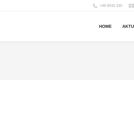
+49 9935 335
HOME
AKTU