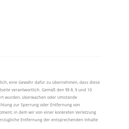
öglich, eine Gewähr dafür zu übernehmen, dass diese
etseite verantwortlich. Gemäß den §§ 8, 9 und 10
ichert wurden, überwachen oder Umstände
lichtung zur Sperrung oder Entfernung von
Moment, in dem wir von einer konkreten Verletzung
verzügliche Entfernung der entsprechenden Inhalte