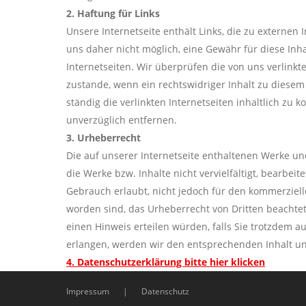
2. Haftung für Links
Unsere Internetseite enthält Links, die zu externen 
uns daher nicht möglich, eine Gewähr für diese In
Internetseiten. Wir überprüfen die von uns verlink
zustande, wenn ein rechtswidriger Inhalt zu diesem
ständig die verlinkten Internetseiten inhaltlich zu
unverzüglich entfernen.
3. Urheberrecht
Die auf unserer Internetseite enthaltenen Werke un
die Werke bzw. Inhalte nicht vervielfältigt, bearbei
Gebrauch erlaubt, nicht jedoch für den kommerziellen
worden sind, das Urheberrecht von Dritten beachtet
einen Hinweis erteilen würden, falls Sie trotzdem 
erlangen, werden wir den entsprechenden Inhalt un
4. Datenschutzerklärung bitte hier klicken
Impressum
|
Datenschutz