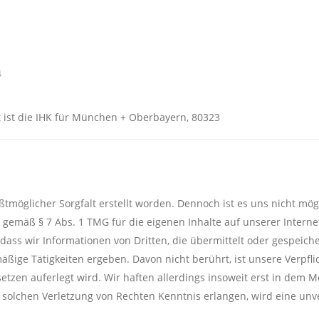
4
it ist die IHK für München + Oberbayern, 80323
ößtmöglicher Sorgfalt erstellt worden. Dennoch ist es uns nicht m
ind gemäß § 7 Abs. 1 TMG für die eigenen Inhalte auf unserer Intern
, dass wir Informationen von Dritten, die übermittelt oder gespe
äßige Tätigkeiten ergeben. Davon nicht berührt, ist unsere Verpf
tzen auferlegt wird. Wir haften allerdings insoweit erst in dem 
 solchen Verletzung von Rechten Kenntnis erlangen, wird eine un