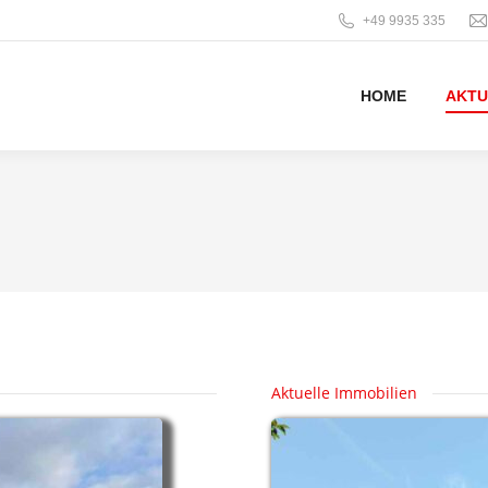
+49 9935 335
HOME
AKTU
Aktuelle Immobilien