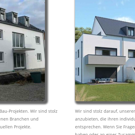
Bau-Projekten. Wir sind stolz
Wir sind stolz darauf, unser
edenen Branchen und
anzubieten, die ihren indivi
uellen Projekte.
entsprechen. Wenn Sie Frage
haben oder an einer Zusammen