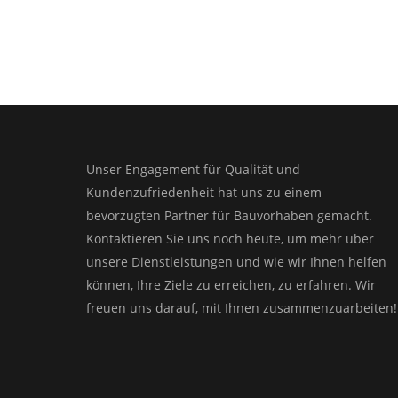
Unser Engagement für Qualität und
Kundenzufriedenheit hat uns zu einem
bevorzugten Partner für Bauvorhaben gemacht.
Kontaktieren Sie uns noch heute, um mehr über
unsere Dienstleistungen und wie wir Ihnen helfen
können, Ihre Ziele zu erreichen, zu erfahren. Wir
freuen uns darauf, mit Ihnen zusammenzuarbeiten!