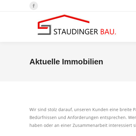
Facebook
page
opens
in
new
window
Aktuelle Immobilien
Wir sind stolz darauf, unseren Kunden eine breite P
Bedürfnissen und Anforderungen entsprechen. Wen
haben oder an einer Zusammenarbeit interessiert si