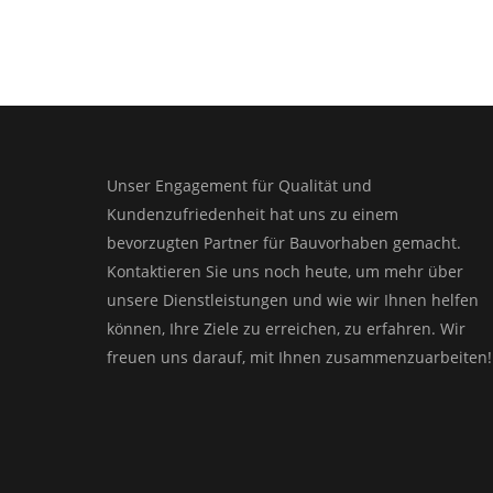
Unser Engagement für Qualität und
Kundenzufriedenheit hat uns zu einem
bevorzugten Partner für Bauvorhaben gemacht.
Kontaktieren Sie uns noch heute, um mehr über
unsere Dienstleistungen und wie wir Ihnen helfen
können, Ihre Ziele zu erreichen, zu erfahren. Wir
freuen uns darauf, mit Ihnen zusammenzuarbeiten!