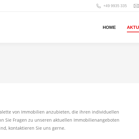
+49 9935 335
HOME
AKTU
alette von Immobilien anzubieten, die ihren individuellen
n Sie Fragen zu unseren aktuellen Immobilienangeboten
nd, kontaktieren Sie uns gerne.