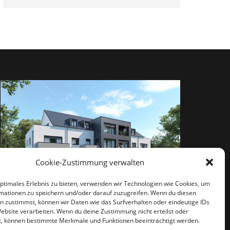
Cookie-Zustimmung verwalten
optimales Erlebnis zu bieten, verwenden wir Technologien wie Cookies, um
mationen zu speichern und/oder darauf zuzugreifen. Wenn du diesen
n zustimmst, können wir Daten wie das Surfverhalten oder eindeutige IDs
Website verarbeiten. Wenn du deine Zustimmung nicht erteilst oder
t, können bestimmte Merkmale und Funktionen beeinträchtigt werden.